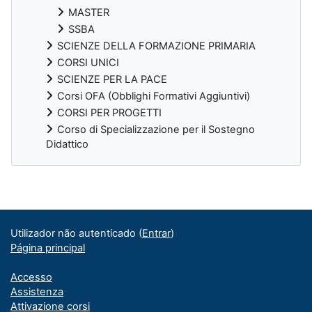
MASTER
SSBA
SCIENZE DELLA FORMAZIONE PRIMARIA
CORSI UNICI
SCIENZE PER LA PACE
Corsi OFA (Obblighi Formativi Aggiuntivi)
CORSI PER PROGETTI
Corso di Specializzazione per il Sostegno
Didattico
Blocos adicionais
Utilizador não autenticado (
Entrar
)
Página principal
Accesso
Assistenza
Attivazione corsi