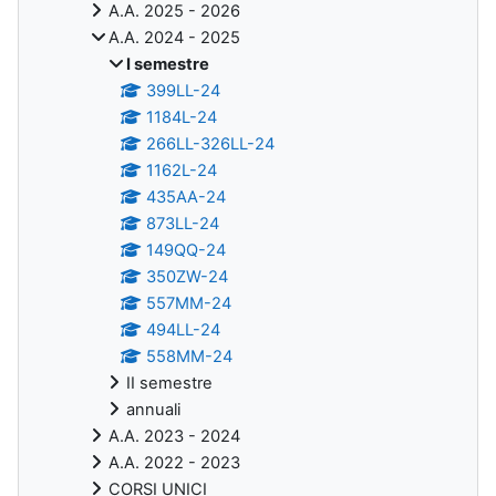
A.A. 2025 - 2026
A.A. 2024 - 2025
I semestre
399LL-24
1184L-24
266LL-326LL-24
1162L-24
435AA-24
873LL-24
149QQ-24
350ZW-24
557MM-24
494LL-24
558MM-24
II semestre
annuali
A.A. 2023 - 2024
A.A. 2022 - 2023
CORSI UNICI