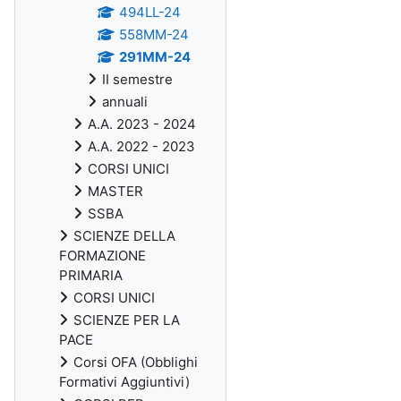
494LL-24
558MM-24
291MM-24
II semestre
annuali
A.A. 2023 - 2024
A.A. 2022 - 2023
CORSI UNICI
MASTER
SSBA
SCIENZE DELLA
FORMAZIONE
PRIMARIA
CORSI UNICI
SCIENZE PER LA
PACE
Corsi OFA (Obblighi
Formativi Aggiuntivi)