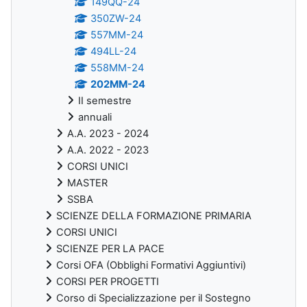
149QQ-24
350ZW-24
557MM-24
494LL-24
558MM-24
202MM-24
II semestre
annuali
A.A. 2023 - 2024
A.A. 2022 - 2023
CORSI UNICI
MASTER
SSBA
SCIENZE DELLA FORMAZIONE PRIMARIA
CORSI UNICI
SCIENZE PER LA PACE
Corsi OFA (Obblighi Formativi Aggiuntivi)
CORSI PER PROGETTI
Corso di Specializzazione per il Sostegno