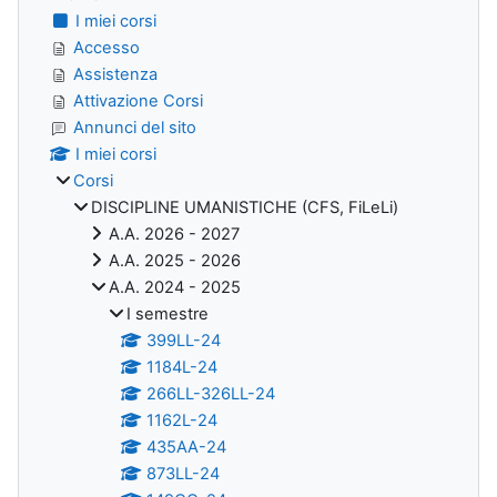
I miei corsi
Accesso
Assistenza
Attivazione Corsi
Annunci del sito
I miei corsi
Corsi
DISCIPLINE UMANISTICHE (CFS, FiLeLi)
A.A. 2026 - 2027
A.A. 2025 - 2026
A.A. 2024 - 2025
I semestre
399LL-24
1184L-24
266LL-326LL-24
1162L-24
435AA-24
873LL-24