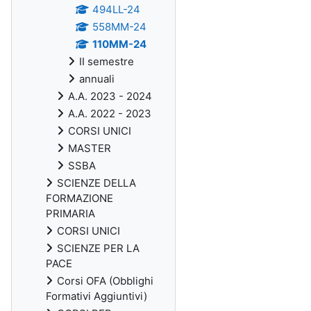
494LL-24
558MM-24
110MM-24
II semestre
annuali
A.A. 2023 - 2024
A.A. 2022 - 2023
CORSI UNICI
MASTER
SSBA
SCIENZE DELLA
FORMAZIONE
PRIMARIA
CORSI UNICI
SCIENZE PER LA
PACE
Corsi OFA (Obblighi
Formativi Aggiuntivi)