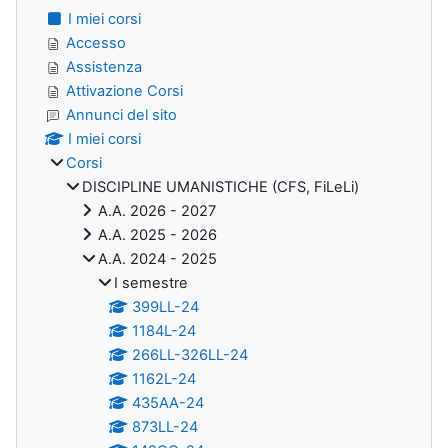
I miei corsi
Accesso
Assistenza
Attivazione Corsi
Annunci del sito
I miei corsi
Corsi
DISCIPLINE UMANISTICHE (CFS, FiLeLi)
A.A. 2026 - 2027
A.A. 2025 - 2026
A.A. 2024 - 2025
I semestre
399LL-24
1184L-24
266LL-326LL-24
1162L-24
435AA-24
873LL-24