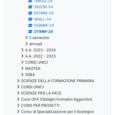
149QQ-24
350ZW-24
557MM-24
494LL-24
558MM-24
211MM-24
II semestre
annuali
A.A. 2023 - 2024
A.A. 2022 - 2023
CORSI UNICI
MASTER
SSBA
SCIENZE DELLA FORMAZIONE PRIMARIA
CORSI UNICI
SCIENZE PER LA PACE
Corsi OFA (Obblighi Formativi Aggiuntivi)
CORSI PER PROGETTI
Corso di Specializzazione per il Sostegno