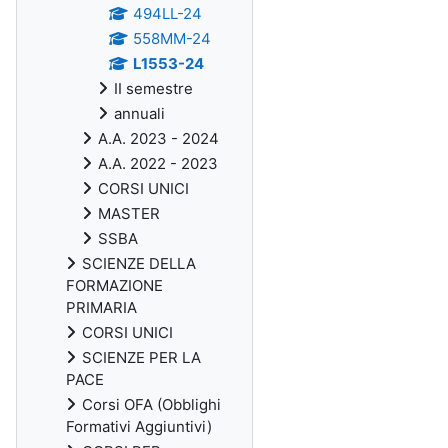
494LL-24
558MM-24
L1553-24
II semestre
annuali
A.A. 2023 - 2024
A.A. 2022 - 2023
CORSI UNICI
MASTER
SSBA
SCIENZE DELLA
FORMAZIONE
PRIMARIA
CORSI UNICI
SCIENZE PER LA
PACE
Corsi OFA (Obblighi
Formativi Aggiuntivi)