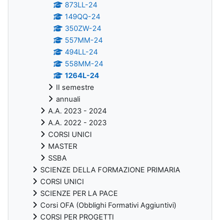
873LL-24
149QQ-24
350ZW-24
557MM-24
494LL-24
558MM-24
1264L-24
II semestre
annuali
A.A. 2023 - 2024
A.A. 2022 - 2023
CORSI UNICI
MASTER
SSBA
SCIENZE DELLA FORMAZIONE PRIMARIA
CORSI UNICI
SCIENZE PER LA PACE
Corsi OFA (Obblighi Formativi Aggiuntivi)
CORSI PER PROGETTI