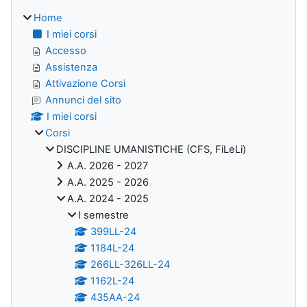
Home
I miei corsi
Accesso
Assistenza
Attivazione Corsi
Annunci del sito
I miei corsi
Corsi
DISCIPLINE UMANISTICHE (CFS, FiLeLi)
A.A. 2026 - 2027
A.A. 2025 - 2026
A.A. 2024 - 2025
I semestre
399LL-24
1184L-24
266LL-326LL-24
1162L-24
435AA-24