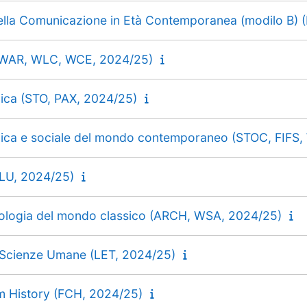
ella Comunicazione in Età Contemporanea (modilo B) 
(WAR, WLC, WCE, 2024/25)
ica (STO, PAX, 2024/25)
ica e sociale del mondo contemporaneo (STOC, FIFS,
WLU, 2024/25)
nologia del mondo classico (ARCH, WSA, 2024/25)
e Scienze Umane (LET, 2024/25)
lm History (FCH, 2024/25)