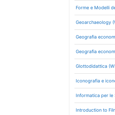
Forme e Modelli d
Geoarchaeology 
Geografia econom
Geografia econom
Glottodidattica (
Iconografia e ico
Informatica per l
Introduction to Fi