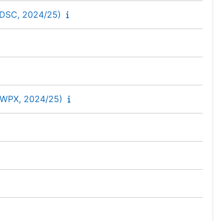
(DSC, 2024/25)
 WPX, 2024/25)