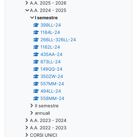
A.A. 2025 - 2026
A.A. 2024 - 2025
I semestre
399LL-24
1184L-24
266LL-326LL-24
1162L-24
435AA-24
873LL-24
149QQ-24
350ZW-24
557MM-24
494LL-24
558MM-24
II semestre
annuali
A.A. 2023 - 2024
A.A. 2022 - 2023
CORSI UNICI