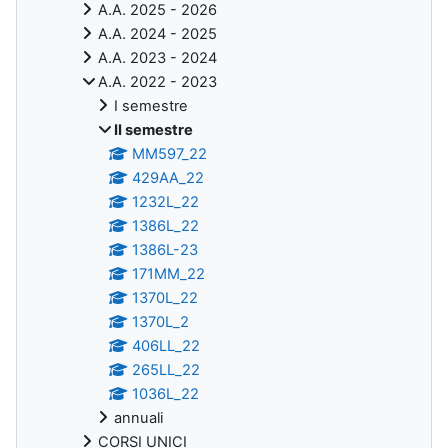
A.A. 2025 - 2026
A.A. 2024 - 2025
A.A. 2023 - 2024
A.A. 2022 - 2023
I semestre
II semestre
MM597_22
429AA_22
1232L_22
1386L_22
1386L-23
171MM_22
1370L_22
1370L_2
406LL_22
265LL_22
1036L_22
annuali
CORSI UNICI