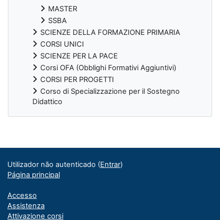
MASTER
SSBA
SCIENZE DELLA FORMAZIONE PRIMARIA
CORSI UNICI
SCIENZE PER LA PACE
Corsi OFA (Obblighi Formativi Aggiuntivi)
CORSI PER PROGETTI
Corso di Specializzazione per il Sostegno
Didattico
Blocos adicionais
Utilizador não autenticado (
Entrar
)
Página principal
Accesso
Assistenza
Attivazione corsi