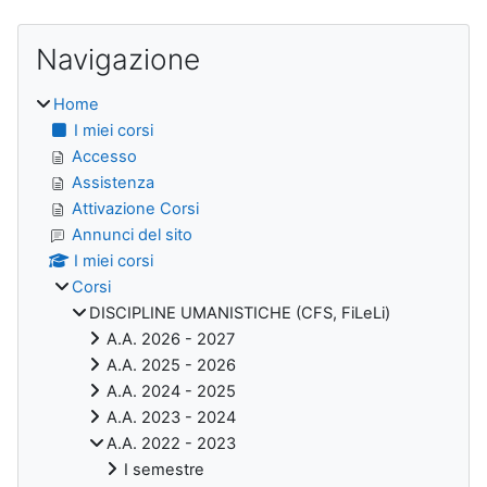
Blocchi
Salta Navigazione
Navigazione
Home
I miei corsi
Accesso
Assistenza
Attivazione Corsi
Annunci del sito
I miei corsi
Corsi
DISCIPLINE UMANISTICHE (CFS, FiLeLi)
A.A. 2026 - 2027
A.A. 2025 - 2026
A.A. 2024 - 2025
A.A. 2023 - 2024
A.A. 2022 - 2023
I semestre