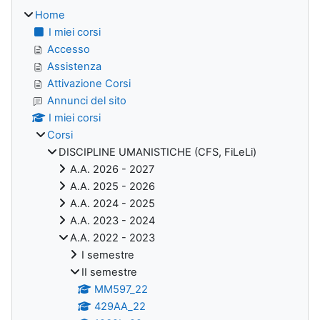
Home
I miei corsi
Accesso
Assistenza
Attivazione Corsi
Annunci del sito
I miei corsi
Corsi
DISCIPLINE UMANISTICHE (CFS, FiLeLi)
A.A. 2026 - 2027
A.A. 2025 - 2026
A.A. 2024 - 2025
A.A. 2023 - 2024
A.A. 2022 - 2023
I semestre
II semestre
MM597_22
429AA_22