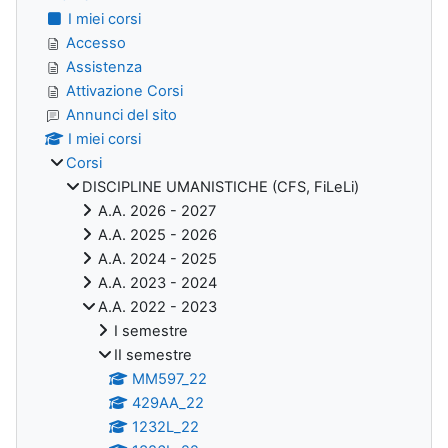
I miei corsi
Accesso
Assistenza
Attivazione Corsi
Annunci del sito
I miei corsi
Corsi
DISCIPLINE UMANISTICHE (CFS, FiLeLi)
A.A. 2026 - 2027
A.A. 2025 - 2026
A.A. 2024 - 2025
A.A. 2023 - 2024
A.A. 2022 - 2023
I semestre
II semestre
MM597_22
429AA_22
1232L_22