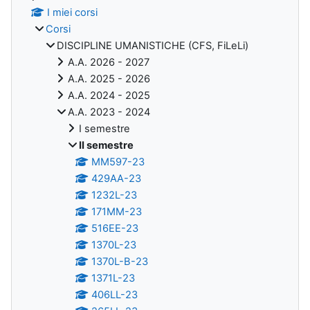
I miei corsi
Corsi
DISCIPLINE UMANISTICHE (CFS, FiLeLi)
A.A. 2026 - 2027
A.A. 2025 - 2026
A.A. 2024 - 2025
A.A. 2023 - 2024
I semestre
II semestre
MM597-23
429AA-23
1232L-23
171MM-23
516EE-23
1370L-23
1370L-B-23
1371L-23
406LL-23