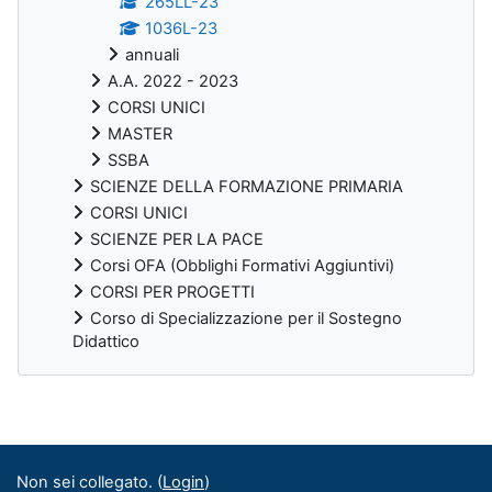
265LL-23
1036L-23
annuali
A.A. 2022 - 2023
CORSI UNICI
MASTER
SSBA
SCIENZE DELLA FORMAZIONE PRIMARIA
CORSI UNICI
SCIENZE PER LA PACE
Corsi OFA (Obblighi Formativi Aggiuntivi)
CORSI PER PROGETTI
Corso di Specializzazione per il Sostegno
Didattico
Blocchi supplementari
Non sei collegato. (
Login
)