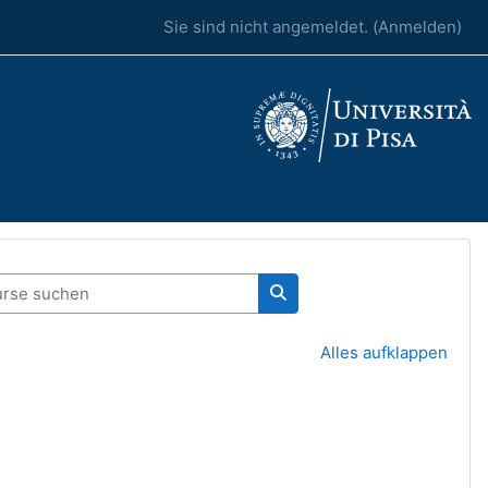
Sie sind nicht angemeldet. (
Anmelden
)
se suchen
Kurse suchen
Alles aufklappen