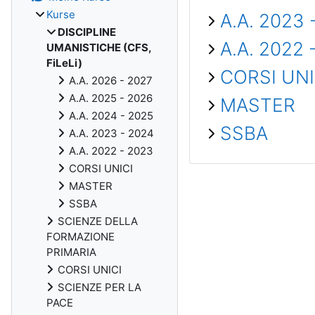
Kurse
A.A. 2023 
DISCIPLINE
A.A. 2022 
UMANISTICHE (CFS,
FiLeLi)
CORSI UNI
A.A. 2026 - 2027
A.A. 2025 - 2026
MASTER
A.A. 2024 - 2025
SSBA
A.A. 2023 - 2024
A.A. 2022 - 2023
CORSI UNICI
MASTER
SSBA
SCIENZE DELLA
FORMAZIONE
PRIMARIA
CORSI UNICI
SCIENZE PER LA
PACE