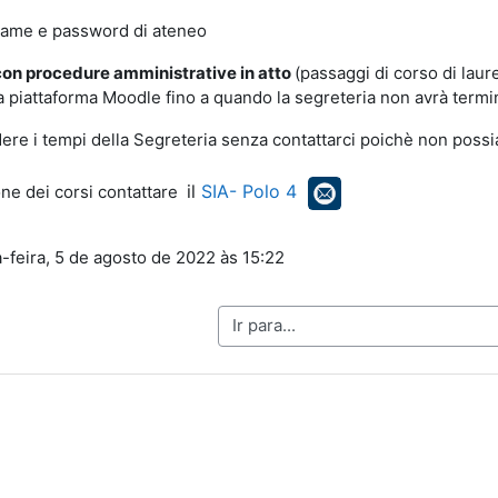
rname e password di ateneo
con procedure amministrative in atto
(passaggi di corso di laur
 piattaforma Moodle fino a quando la segreteria non avrà terminat
dere i tempi della Segreteria senza contattarci poichè non po
il
SIA- Polo 4
ione dei corsi contattare
a-feira, 5 de agosto de 2022 às 15:22
Ir para...