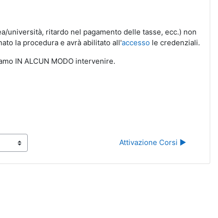
ea/università, ritardo nel pagamento delle tasse, ecc.) non
o la procedura e avrà abilitato all'
accesso
le credenziali.
ssiamo IN ALCUN MODO intervenire.
Attivazione Corsi ▶︎