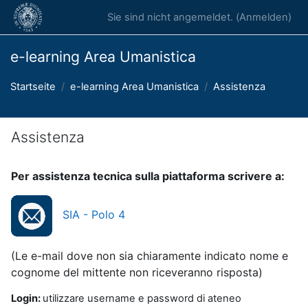
Zum Hauptinhalt
Sie sind nicht angemeldet. (
Anmelden
)
e-learning Area Umanistica
Startseite
e-learning Area Umanistica
Assistenza
Assistenza
Abschlussbedingungen
Per assistenza tecnica sulla piattaforma scrivere a:
SIA - Polo 4
(Le e-mail dove non sia chiaramente indicato nome e
cognome del mittente non riceveranno risposta)
Login:
utilizzare username e password di ateneo