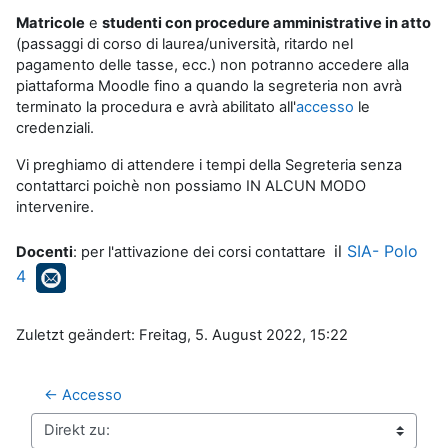
Matricole
e
studenti con procedure amministrative in atto
(passaggi di corso di laurea/università, ritardo nel
pagamento delle tasse, ecc.) non potranno accedere alla
piattaforma Moodle fino a quando la segreteria non avrà
terminato la procedura e avrà abilitato all'
accesso
le
credenziali.
Vi preghiamo di attendere i tempi della Segreteria senza
contattarci poichè non possiamo IN ALCUN MODO
intervenire.
il
SIA- Polo
Docenti
: per l'attivazione dei corsi contattare
4
Zuletzt geändert: Freitag, 5. August 2022, 15:22
← Accesso
Direkt zu: