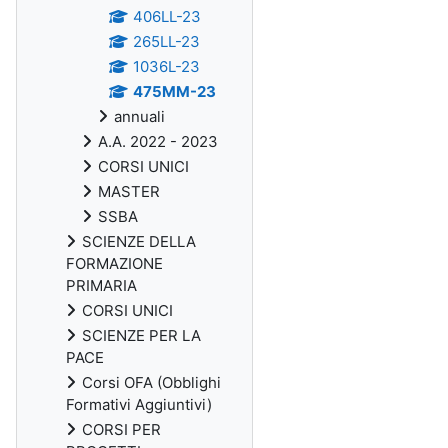
406LL-23
265LL-23
1036L-23
475MM-23
annuali
A.A. 2022 - 2023
CORSI UNICI
MASTER
SSBA
SCIENZE DELLA
FORMAZIONE
PRIMARIA
CORSI UNICI
SCIENZE PER LA
PACE
Corsi OFA (Obblighi
Formativi Aggiuntivi)
CORSI PER