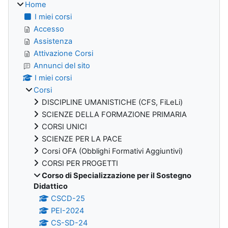
Home
I miei corsi
Accesso
Assistenza
Attivazione Corsi
Annunci del sito
I miei corsi
Corsi
DISCIPLINE UMANISTICHE (CFS, FiLeLi)
SCIENZE DELLA FORMAZIONE PRIMARIA
CORSI UNICI
SCIENZE PER LA PACE
Corsi OFA (Obblighi Formativi Aggiuntivi)
CORSI PER PROGETTI
Corso di Specializzazione per il Sostegno
Didattico
CSCD-25
PEI-2024
CS-SD-24