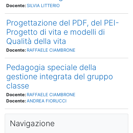
Docente:
SILVIA LITTERIO
Progettazione del PDF, del PEI-
Progetto di vita e modelli di
Qualità della vita
Docente:
RAFFAELE CIAMBRONE
Pedagogia speciale della
gestione integrata del gruppo
classe
Docente:
RAFFAELE CIAMBRONE
Docente:
ANDREA FIORUCCI
Blocchi
Salta Navigazione
Navigazione