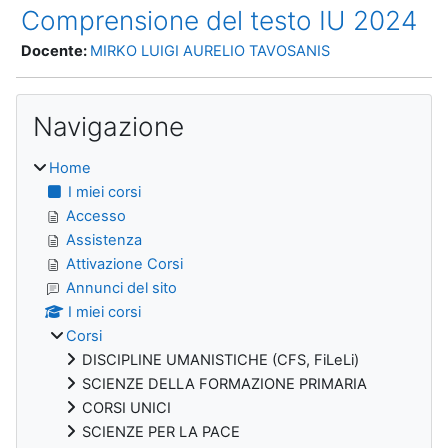
Comprensione del testo IU 2024
Docente:
MIRKO LUIGI AURELIO TAVOSANIS
Blocchi
Salta Navigazione
Navigazione
Home
I miei corsi
Accesso
Assistenza
Attivazione Corsi
Annunci del sito
I miei corsi
Corsi
DISCIPLINE UMANISTICHE (CFS, FiLeLi)
SCIENZE DELLA FORMAZIONE PRIMARIA
CORSI UNICI
SCIENZE PER LA PACE