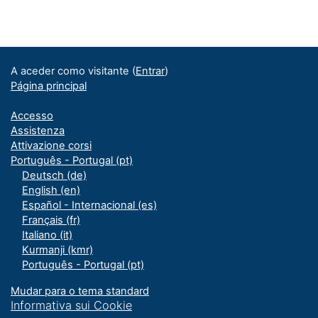
Blocos
Blocos adicionais
A aceder como visitante (
Entrar
)
Página principal
Accesso
Assistenza
Attivazione corsi
Português - Portugal ‎(pt)‎
Deutsch ‎(de)‎
English ‎(en)‎
Español - Internacional ‎(es)‎
Français ‎(fr)‎
Italiano ‎(it)‎
Kurmanji ‎(kmr)‎
Português - Portugal ‎(pt)‎
Mudar para o tema standard
Informativa sui Cookie