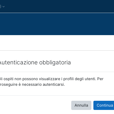
)‎
Autenticazione obbligatoria
li ospiti non possono visualizzare i profili degli utenti. Per
roseguire è necessario autenticarsi.
Annulla
Continua