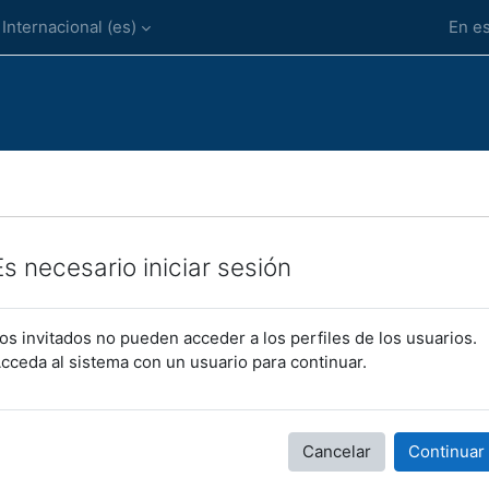
Internacional ‎(es)‎
En es
Es necesario iniciar sesión
os invitados no pueden acceder a los perfiles de los usuarios.
cceda al sistema con un usuario para continuar.
Cancelar
Continuar