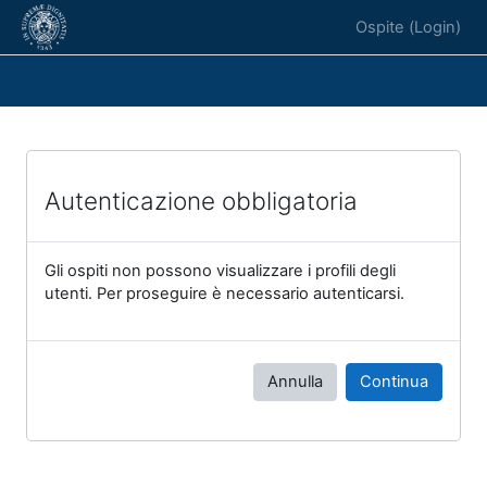
Vai al contenuto principale
Ospite (
Login
)
Autenticazione obbligatoria
Gli ospiti non possono visualizzare i profili degli
utenti. Per proseguire è necessario autenticarsi.
Annulla
Continua