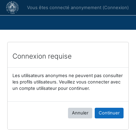
Passer au contenu principal
Vous êtes connecté anonymement (
Connexion
)
Connexion requise
Les utilisateurs anonymes ne peuvent pas consulter
les profils utilisateurs. Veuillez vous connecter avec
un compte utilisateur pour continuer.
Annuler
Continuer