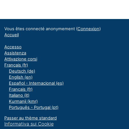
Blocs
Blocs supplémentaires
Vous êtes connecté anonymement (
Connexion
)
Accueil
Accesso
Assistenza
Attivazione corsi
Français ‎(fr)‎
Deutsch ‎(de)‎
English ‎(en)‎
Español - Internacional ‎(es)‎
Français ‎(fr)‎
Italiano ‎(it)‎
Kurmanji ‎(kmr)‎
Português - Portugal ‎(pt)‎
Passer au thème standard
Informativa sui Cookie