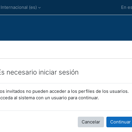
Internacional ‎(es)‎
En es
Es necesario iniciar sesión
os invitados no pueden acceder a los perfiles de los usuarios.
cceda al sistema con un usuario para continuar.
Cancelar
Continuar