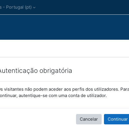
- Portugal ‎(pt)‎
Autenticação obrigatória
s visitantes não podem aceder aos perfis dos utilizadores. Par
ontinuar, autentique-se com uma conta de utilizador.
Cancelar
Continuar