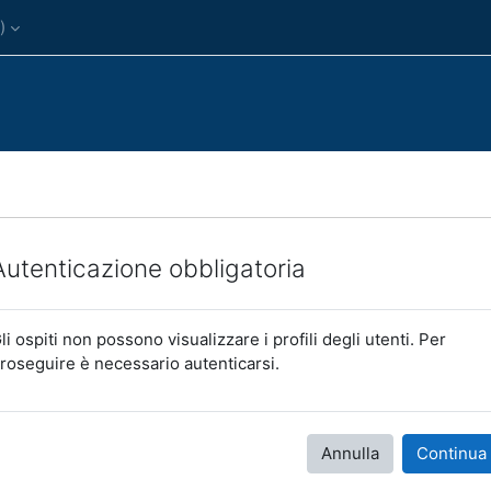
)‎
Autenticazione obbligatoria
li ospiti non possono visualizzare i profili degli utenti. Per
roseguire è necessario autenticarsi.
Annulla
Continua