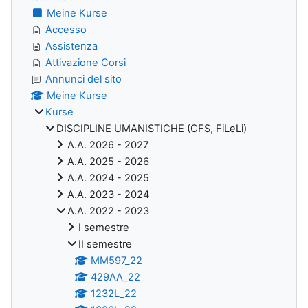
Meine Kurse
Accesso
Assistenza
Attivazione Corsi
Annunci del sito
Meine Kurse
Kurse
DISCIPLINE UMANISTICHE (CFS, FiLeLi)
A.A. 2026 - 2027
A.A. 2025 - 2026
A.A. 2024 - 2025
A.A. 2023 - 2024
A.A. 2022 - 2023
I semestre
II semestre
MM597_22
429AA_22
1232L_22