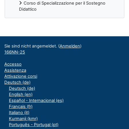
Corso di Specializzazione per il Sostegno
Didattico
Ergänzungsblöcke
Sie sind nicht angemeldet. (
Anmelden
)
166NN-25
Accesso
Assistenza
Attivazione corsi
Deutsch ‎(de)‎
Deutsch ‎(de)‎
English ‎(en)‎
Español - Internacional ‎(es)‎
Français ‎(fr)‎
Italiano ‎(it)‎
Kurmanji ‎(kmr)‎
Português - Portugal ‎(pt)‎