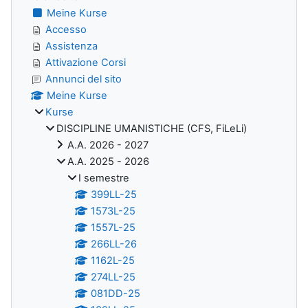
Meine Kurse
Accesso
Assistenza
Attivazione Corsi
Annunci del sito
Meine Kurse
Kurse
DISCIPLINE UMANISTICHE (CFS, FiLeLi)
A.A. 2026 - 2027
A.A. 2025 - 2026
I semestre
399LL-25
1573L-25
1557L-25
266LL-26
1162L-25
274LL-25
081DD-25