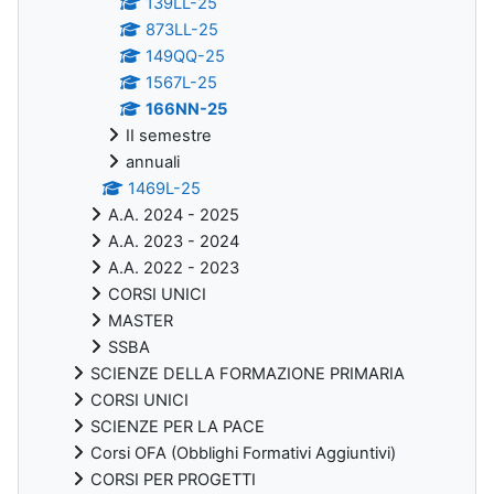
139LL-25
873LL-25
149QQ-25
1567L-25
166NN-25
II semestre
annuali
1469L-25
A.A. 2024 - 2025
A.A. 2023 - 2024
A.A. 2022 - 2023
CORSI UNICI
MASTER
SSBA
SCIENZE DELLA FORMAZIONE PRIMARIA
CORSI UNICI
SCIENZE PER LA PACE
Corsi OFA (Obblighi Formativi Aggiuntivi)
CORSI PER PROGETTI