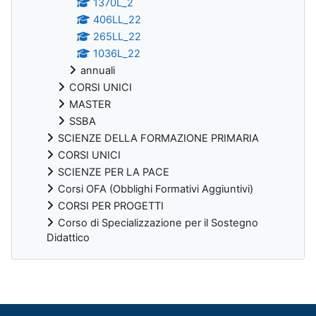
1370L_2
406LL_22
265LL_22
1036L_22
annuali
CORSI UNICI
MASTER
SSBA
SCIENZE DELLA FORMAZIONE PRIMARIA
CORSI UNICI
SCIENZE PER LA PACE
Corsi OFA (Obblighi Formativi Aggiuntivi)
CORSI PER PROGETTI
Corso di Specializzazione per il Sostegno
Didattico
Blocchi supplementari