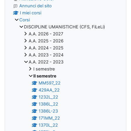
Annunci del sito
I miei corsi
Corsi
DISCIPLINE UMANISTICHE (CFS, FiLeLi)
A.A. 2026 - 2027
A.A. 2025 - 2026
A.A. 2024 - 2025
A.A. 2023 - 2024
A.A. 2022 - 2023
I semestre
II semestre
MM597_22
429AA_22
1232L_22
1386L_22
1386L-23
171MM_22
1370L_22