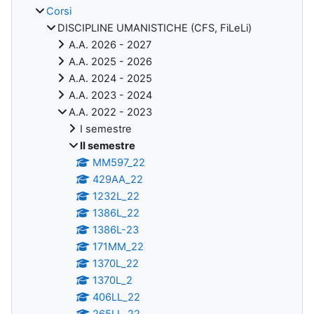
Corsi
DISCIPLINE UMANISTICHE (CFS, FiLeLi)
A.A. 2026 - 2027
A.A. 2025 - 2026
A.A. 2024 - 2025
A.A. 2023 - 2024
A.A. 2022 - 2023
I semestre
II semestre
MM597_22
429AA_22
1232L_22
1386L_22
1386L-23
171MM_22
1370L_22
1370L_2
406LL_22
265LL_22