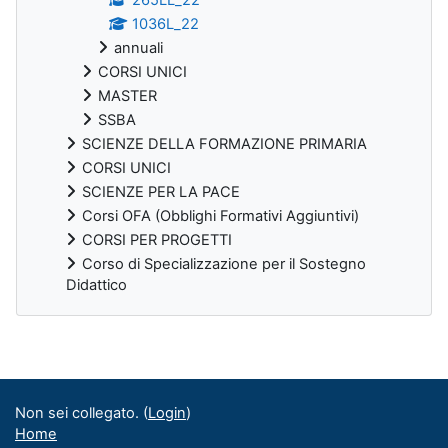
1036L_22
annuali
CORSI UNICI
MASTER
SSBA
SCIENZE DELLA FORMAZIONE PRIMARIA
CORSI UNICI
SCIENZE PER LA PACE
Corsi OFA (Obblighi Formativi Aggiuntivi)
CORSI PER PROGETTI
Corso di Specializzazione per il Sostegno
Didattico
Blocchi supplementari
Non sei collegato. (
Login
)
Home