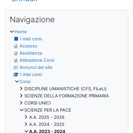
Blocchi
Salta Navigazione
Navigazione
Home
I miei corsi
Accesso
Assistenza
Attivazione Corsi
Annunci del sito
I miei corsi
Corsi
DISCIPLINE UMANISTICHE (CFS, FiLeLi)
SCIENZE DELLA FORMAZIONE PRIMARIA
CORSI UNICI
SCIENZE PER LA PACE
A.A. 2025 - 2026
A.A. 2024 - 2025
A.A. 2023 - 2024