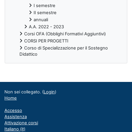
I semestre
II semestre
annuali
A.A. 2022 - 2023
Corsi OFA (Obblighi Formativi Aggiuntivi)
CORSI PER PROGETTI
Corso di Specializzazione per il Sostegno
Didattico
Blocchi supplementari
Non sei collegato. (
Login
)
Home
Accesso
Assistenza
Attivazione corsi
Italiano ‎(it)‎